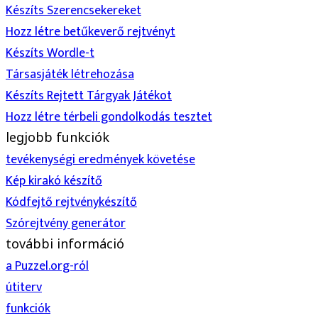
Készíts Szerencsekereket
Hozz létre betűkeverő rejtvényt
Készíts Wordle-t
Társasjáték létrehozása
Készíts Rejtett Tárgyak Játékot
Hozz létre térbeli gondolkodás tesztet
legjobb funkciók
tevékenységi eredmények követése
Kép kirakó készítő
Kódfejtő rejtvénykészítő
Szórejtvény generátor
további információ
a Puzzel.org-ról
útiterv
funkciók