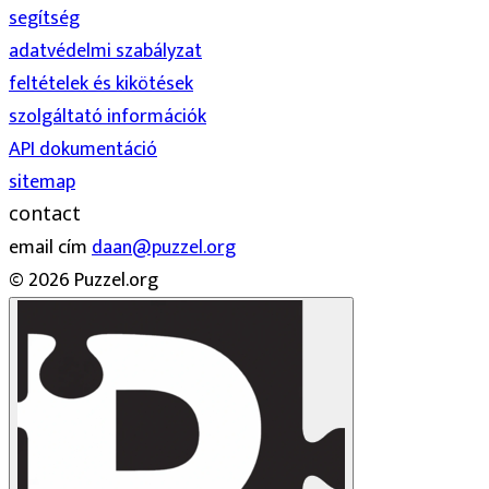
segítség
adatvédelmi szabályzat
feltételek és kikötések
szolgáltató információk
API dokumentáció
sitemap
contact
email cím
daan@puzzel.org
© 2026 Puzzel.org