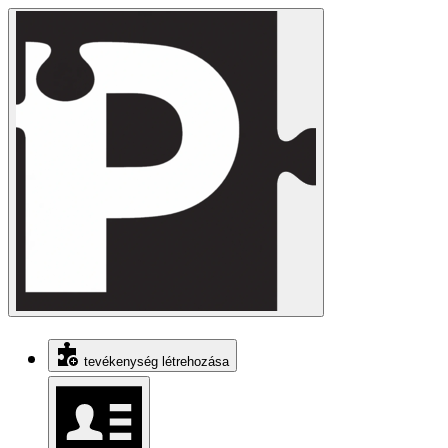
tevékenység létrehozása