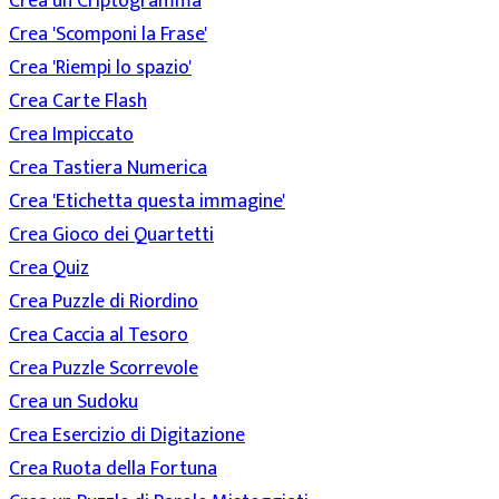
Crea un Criptogramma
Crea 'Scomponi la Frase'
Crea 'Riempi lo spazio'
Crea Carte Flash
Crea Impiccato
Crea Tastiera Numerica
Crea 'Etichetta questa immagine'
Crea Gioco dei Quartetti
Crea Quiz
Crea Puzzle di Riordino
Crea Caccia al Tesoro
Crea Puzzle Scorrevole
Crea un Sudoku
Crea Esercizio di Digitazione
Crea Ruota della Fortuna