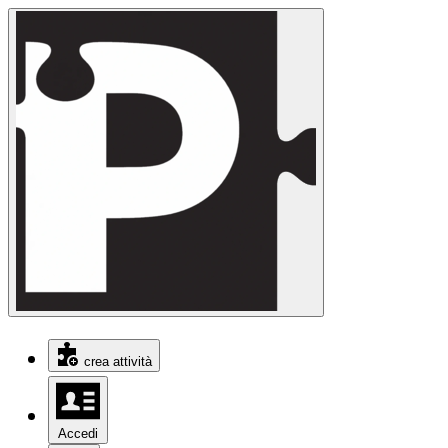
crea attività
Accedi