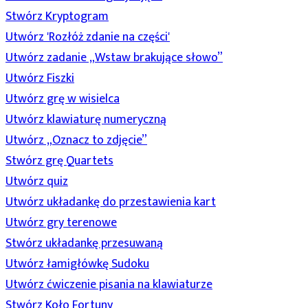
Stwórz Kryptogram
Utwórz 'Rozłóż zdanie na części'
Utwórz zadanie „Wstaw brakujące słowo”
Utwórz Fiszki
Utwórz grę w wisielca
Utwórz klawiaturę numeryczną
Utwórz „Oznacz to zdjęcie”
Stwórz grę Quartets
Utwórz quiz
Utwórz układankę do przestawienia kart
Utwórz gry terenowe
Stwórz układankę przesuwaną
Utwórz łamigłówkę Sudoku
Utwórz ćwiczenie pisania na klawiaturze
Stwórz Koło Fortuny