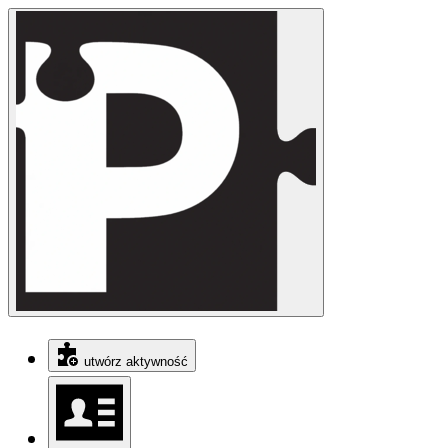
utwórz aktywność