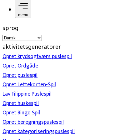
menu
sprog
aktivitetsgeneratorer
Opret krydsogtværs puslespil
Opret Ordgåde
Opret puslespil
Opret Lettekorten-Spil
Lav Filippine Puslespil
Opret huskespil
Opret Bingo Spil
Opret beregningspuslespil
Opret kategoriseringspuslespil