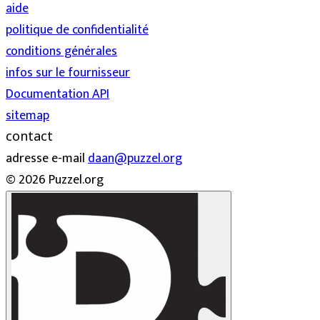
aide
politique de confidentialité
conditions générales
infos sur le fournisseur
Documentation API
sitemap
contact
adresse e-mail
daan@puzzel.org
© 2026 Puzzel.org