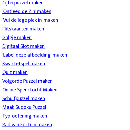
Cijferpuzzel maken
'Ontleed de Zin' maken
'Vul de lege plek in' maken
Flitskaarten maken
Galgje maken
Digitaal Slot maken
'Label deze afbeelding' maken
Kwartetspel maken
Quiz maken
Volgorde Puzzel maken
Online Speurtocht Maken
Schuifpuzzel maken
Maak Sudoku Puzzel
Typ-oefening maken
Rad van Fortuin maken