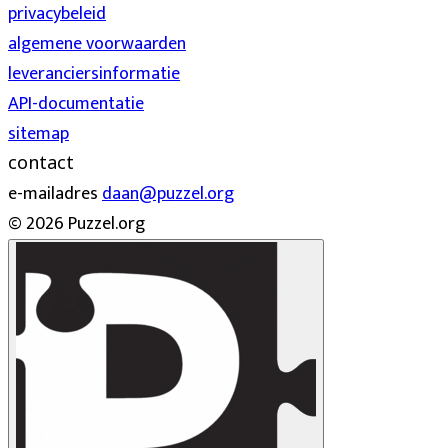
privacybeleid
algemene voorwaarden
leveranciersinformatie
API-documentatie
sitemap
contact
e-mailadres
daan@puzzel.org
© 2026 Puzzel.org