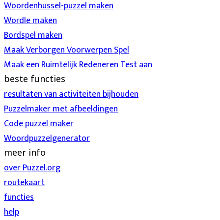
Woordenhussel-puzzel maken
Wordle maken
Bordspel maken
Maak Verborgen Voorwerpen Spel
Maak een Ruimtelijk Redeneren Test aan
beste functies
resultaten van activiteiten bijhouden
Puzzelmaker met afbeeldingen
Code puzzel maker
Woordpuzzelgenerator
meer info
over Puzzel.org
routekaart
functies
help