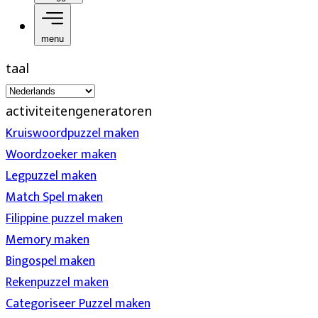
menu
taal
activiteitengeneratoren
Kruiswoordpuzzel maken
Woordzoeker maken
Legpuzzel maken
Match Spel maken
Filippine puzzel maken
Memory maken
Bingospel maken
Rekenpuzzel maken
Categoriseer Puzzel maken