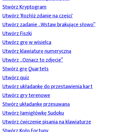
Stwórz Kryptogram
Utwórz 'Rozłóż zdanie na części'
Utwórz zadanie „Wstaw brakujące słowo”
Utwórz Fiszki
Utwórz grę w wisielca
Utwórz klawiaturę numeryczną
Utwórz „Oznacz to zdjęcie”
Stwórz grę Quartets
Utwórz quiz
Utwórz układankę do przestawienia kart
Utwórz gry terenowe
Stwórz układankę przesuwaną
Utwórz łamigłówkę Sudoku
Utwórz ćwiczenie pisania na klawiaturze
Stwórz Koło Fortuny