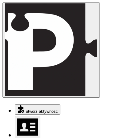
utwórz aktywność