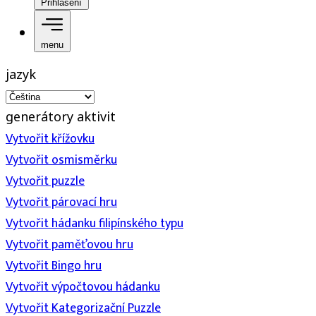
Přihlášení
menu
jazyk
generátory aktivit
Vytvořit křížovku
Vytvořit osmisměrku
Vytvořit puzzle
Vytvořit párovací hru
Vytvořit hádanku filipínského typu
Vytvořit paměťovou hru
Vytvořit Bingo hru
Vytvořit výpočtovou hádanku
Vytvořit Kategorizační Puzzle