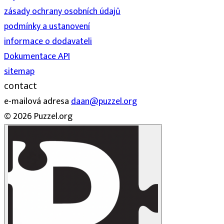
zásady ochrany osobních údajů
podmínky a ustanovení
informace o dodavateli
Dokumentace API
sitemap
contact
e-mailová adresa
daan@puzzel.org
© 2026 Puzzel.org