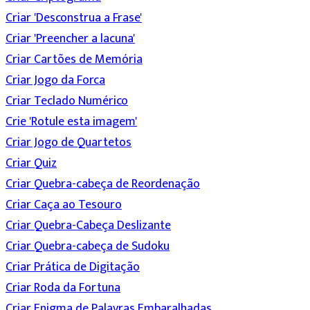
Criar 'Desconstrua a Frase'
Criar 'Preencher a lacuna'
Criar Cartões de Memória
Criar Jogo da Forca
Criar Teclado Numérico
Crie 'Rotule esta imagem'
Criar Jogo de Quartetos
Criar Quiz
Criar Quebra-cabeça de Reordenação
Criar Caça ao Tesouro
Criar Quebra-Cabeça Deslizante
Criar Quebra-cabeça de Sudoku
Criar Prática de Digitação
Criar Roda da Fortuna
Criar Enigma de Palavras Embaralhadas