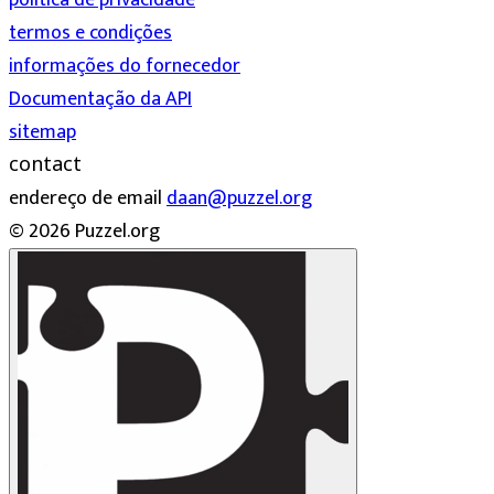
política de privacidade
termos e condições
informações do fornecedor
Documentação da API
sitemap
contact
endereço de email
daan@puzzel.org
© 2026 Puzzel.org