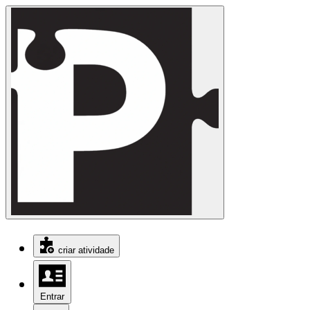
criar atividade
Entrar