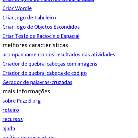
Criar Wordle
Criar Jogo de Tabuleiro
Criar Jogo de Objetos Escondidos
Criar Teste de Raciocínio Espacial
melhores características
acompanhamento dos resultados das atividades
Criador de quebra-cabeças com imagens
Criador de quebra-cabeça de código
Gerador de palavras-cruzadas
mais informações
sobre Puzzel.org
roteiro
recursos
ajuda