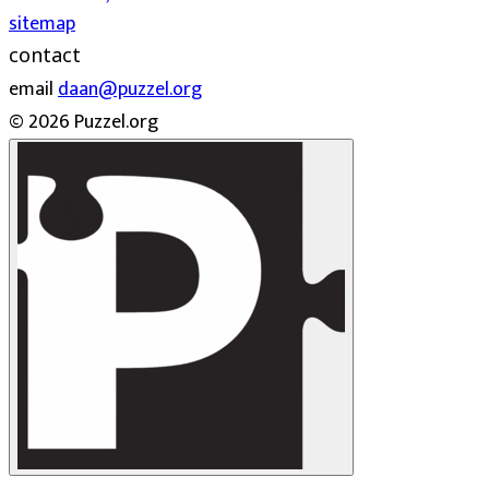
sitemap
contact
email
daan@puzzel.org
© 2026 Puzzel.org