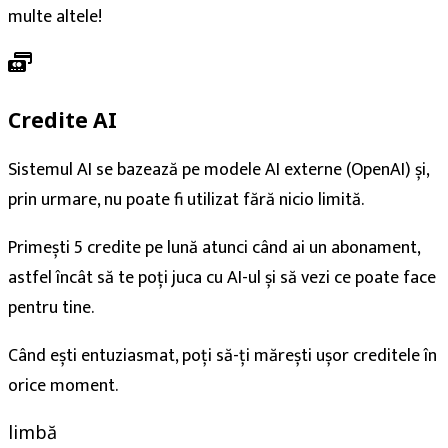
multe altele!
Credite AI
Sistemul AI se bazează pe modele AI externe (OpenAI) și,
prin urmare, nu poate fi utilizat fără nicio limită.
Primești 5 credite pe lună atunci când ai un abonament,
astfel încât să te poți juca cu AI-ul și să vezi ce poate face
pentru tine.
Când ești entuziasmat, poți să-ți mărești ușor creditele în
orice moment.
limbă