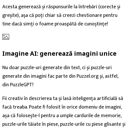
Acesta generează și răspunsurile la întrebări (corecte și
greșite), așa că poți chiar să creezi chestionare pentru
tine dacă simți o foame proaspătă de cunoștințe!
Imagine AI: generează imagini unice
Nu doar puzzle-uri generate din text, ci și puzzle-uri
generate din imagini fac parte din Puzzel.org și, astfel,
din PuzzleGPT!
Fii creativ în descrierea ta și lasă inteligența artificială să
facă treaba. Poate fi folosit în orice domeniu de imagini,
așa că folosește-l pentru a umple cardurile de memorie,
puzzle-urile tăiate în piese, puzzle-urile cu piese glisante și