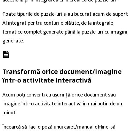
accesibilă prin integrarea ei în crearea de puzzle-uri.
Toate tipurile de puzzle-uri s-au bucurat acum de suport
AI integrat pentru conturile plătite, de la integrale
tematice complet generate până la puzzle-uri cu imagini
generate.
Transformă orice document/imagine
într-o activitate interactivă
Acum poți converti cu ușurință orice document sau
imagine într-o activitate interactivă în mai puțin de un
minut.
Încearcă să faci o poză unui caiet/manual offline, să