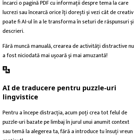
încarci o pagină PDF cu informații despre tema la care
lucrezi sau încearcă orice îți dorești și vezi cât de creativ
poate fi AI-ul în a le transforma în seturi de răspunsuri și
descrieri.
Fără muncă manuală, crearea de activități distractive nu
a fost niciodată mai ușoară și mai amuzantă!
AI de traducere pentru puzzle-uri
lingvistice
Pentru a începe distracția, acum poți crea tot felul de
puzzle-uri bazate pe limbaj în jurul unui anumit context
sau temă la alegerea ta, fără a introduce tu însuți vreun