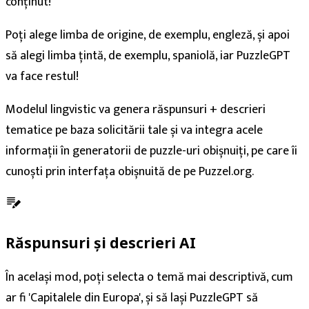
conținut!
Poți alege limba de origine, de exemplu, engleză, și apoi
să alegi limba țintă, de exemplu, spaniolă, iar PuzzleGPT
va face restul!
Modelul lingvistic va genera răspunsuri + descrieri
tematice pe baza solicitării tale și va integra acele
informații în generatorii de puzzle-uri obișnuiți, pe care îi
cunoști prin interfața obișnuită de pe Puzzel.org.
Răspunsuri și descrieri AI
În același mod, poți selecta o temă mai descriptivă, cum
ar fi 'Capitalele din Europa', și să lași PuzzleGPT să