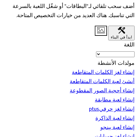
أضف سحب تلقائي لـ"البطاقات" أو شغّل اللعبة بالسرعة
التي تناسبك. هناك العديد من خيارات التخصيص المتاحة.
ابدأ في البناء
اللغة
مولدات الأنشطة
إنشاء لغز الكلمات المتقاطعة
أنشئ لعبة الكلمات المتقاطعة
إنشاء أحجية الصور المقطوعة
إنشاء لعبة مطابقة
إنشاء لغز حرفيptus
إنشاء لعبة الذاكرة
إنشاء لعبة بينجو
إنشاء لغز حسابات