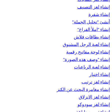
إنشاء لغز التصنيف
إنشاء شفرة
أنشئ "تحليل الجملة"
إنشاء "املأ الفراغ"
إنشاء بطاقات فلاش
إنشاء لعبة الرجل المشنوق
إنشاء لوحة مفاتيح رقمية
إنشاء "وصف هذه الصورة"
إنشاء لعبة الرباعيات
إنشاء اختبار
إنشاء لغز ترتيب
إنشاء مغامرة البحث عن الكنز
إنشاء لغز الانزلاق
إنشاء لغز سودوكو