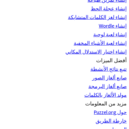
إنشاء تمرين طباعة
إنشاء عجلة الحظ
إنشاء لغز الكلمات المتشابكة
إنشاء Wordle
إنشاء لعبة لوحية
إنشاء لعبة الأشياء المخفية
إنشاء اختبار الاستدلال المكاني
أفضل الميزات
تتبع نتائج الأنشطة
صانع ألغاز الصور
صانع ألغاز البرمجة
مولد الألغاز بالكلمات
مزيد من المعلومات
حول Puzzel.org
خارطة الطريق