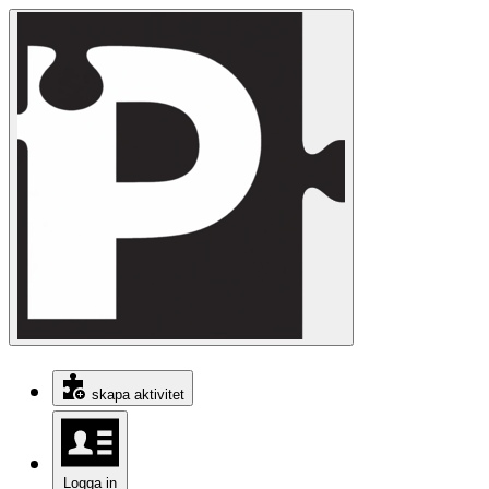
skapa aktivitet
Logga in