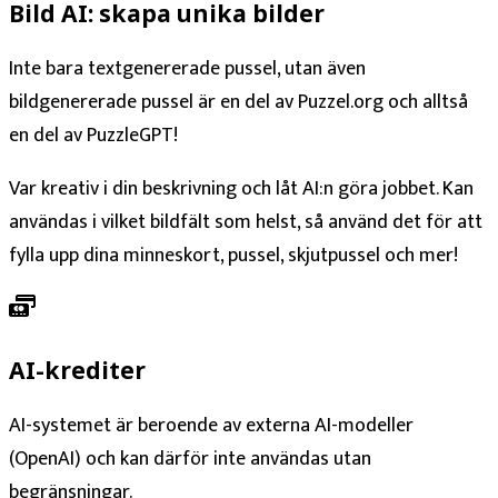
Bild AI: skapa unika bilder
Inte bara textgenererade pussel, utan även
bildgenererade pussel är en del av Puzzel.org och alltså
en del av PuzzleGPT!
Var kreativ i din beskrivning och låt AI:n göra jobbet. Kan
användas i vilket bildfält som helst, så använd det för att
fylla upp dina minneskort, pussel, skjutpussel och mer!
AI-krediter
AI-systemet är beroende av externa AI-modeller
(OpenAI) och kan därför inte användas utan
begränsningar.