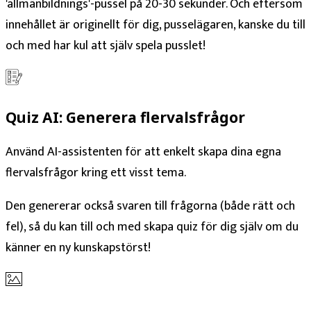
'allmänbildnings'-pussel på 20-30 sekunder. Och eftersom
innehållet är originellt för dig, pusselägaren, kanske du till
och med har kul att själv spela pusslet!
Quiz AI: Generera flervalsfrågor
Använd AI-assistenten för att enkelt skapa dina egna
flervalsfrågor kring ett visst tema.
Den genererar också svaren till frågorna (både rätt och
fel), så du kan till och med skapa quiz för dig själv om du
känner en ny kunskapstörst!