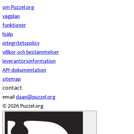
om Puzzel.org
vägplan
funktioner
hjälp
integritetspolicy
villkor och bestämmelser
leverantörsinformation
API-dokumentation
sitemap
contact
email
daan@puzzel.org
© 2026 Puzzel.org