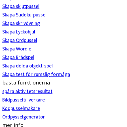
Skapa skjutpussel
Skapa Sudoku-pussel
Skapa skrivövning
Skapa Lyckohjul
Skapa Ordpussel
Skapa Wordle
Skapa Brädspel
Skapa dolda objekt-spel
Skapa test för rumslig förmåga
bästa funktionerna
spåra aktivitetsresultat
Bildpusseltillverkare
Kodpusselmakare
Ordpysselgenerator
mer info