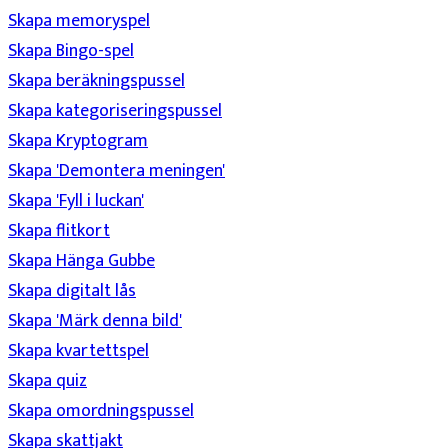
Skapa memoryspel
Skapa Bingo-spel
Skapa beräkningspussel
Skapa kategoriseringspussel
Skapa Kryptogram
Skapa 'Demontera meningen'
Skapa 'Fyll i luckan'
Skapa flitkort
Skapa Hänga Gubbe
Skapa digitalt lås
Skapa 'Märk denna bild'
Skapa kvartettspel
Skapa quiz
Skapa omordningspussel
Skapa skattjakt