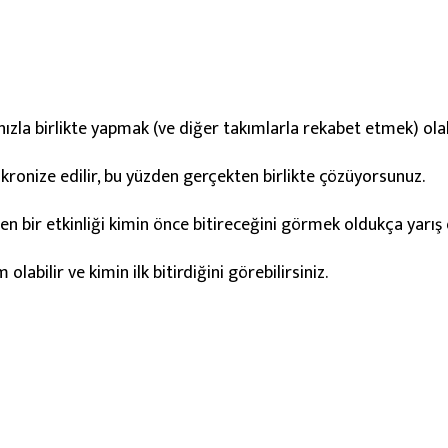
nızla birlikte yapmak (ve diğer takımlarla rekabet etmek) olabi
ronize edilir, bu yüzden gerçekten birlikte çözüyorsunuz.
len bir etkinliği kimin önce bitireceğini görmek oldukça yarış o
labilir ve kimin ilk bitirdiğini görebilirsiniz.