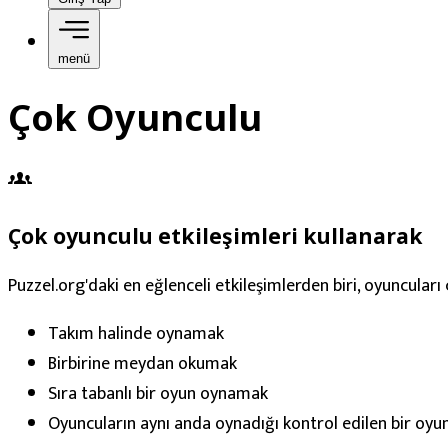
menü
Çok Oyunculu
Çok oyunculu etkileşimleri kullanarak
Puzzel.org'daki en eğlenceli etkileşimlerden biri, oyuncular
Takım halinde oynamak
Birbirine meydan okumak
Sıra tabanlı bir oyun oynamak
Oyuncuların aynı anda oynadığı kontrol edilen bir oyu