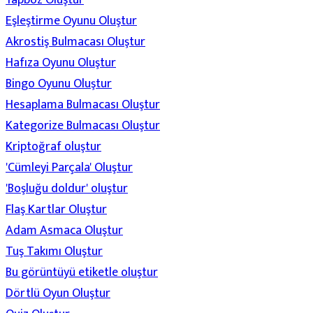
Eşleştirme Oyunu Oluştur
Akrostiş Bulmacası Oluştur
Hafıza Oyunu Oluştur
Bingo Oyunu Oluştur
Hesaplama Bulmacası Oluştur
Kategorize Bulmacası Oluştur
Kriptoğraf oluştur
'Cümleyi Parçala' Oluştur
'Boşluğu doldur' oluştur
Flaş Kartlar Oluştur
Adam Asmaca Oluştur
Tuş Takımı Oluştur
Bu görüntüyü etiketle oluştur
Dörtlü Oyun Oluştur