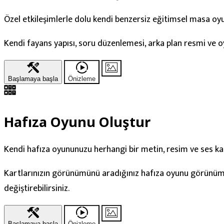
Özel etkileşimlerle dolu kendi benzersiz eğitimsel masa oy
Kendi fayans yapısı, soru düzenlemesi, arka plan resmi ve 
Başlamaya başla
Önizleme
Hafıza Oyunu Oluştur
Kendi hafıza oyununuzu herhangi bir metin, resim ve ses k
Kartlarınızın görünümünü aradığınız hafıza oyunu görünümün
değiştirebilirsiniz.
Başlamaya başla
Önizleme