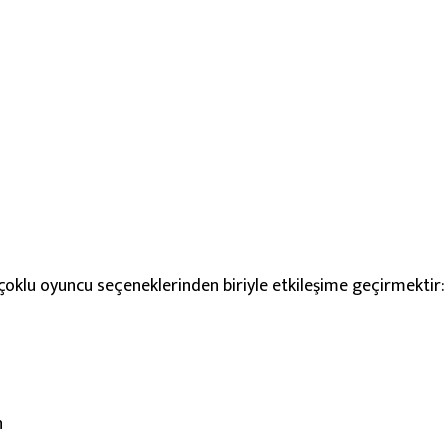
ı çoklu oyuncu seçeneklerinden biriyle etkileşime geçirmektir:
n