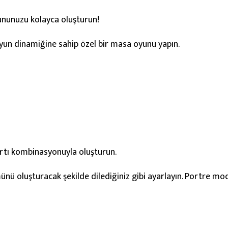
ununuzu kolayca oluşturun!
oyun dinamiğine sahip özel bir masa oyunu yapın.
artı kombinasyonuyla oluşturun.
ü oluşturacak şekilde dilediğiniz gibi ayarlayın. Portre mod