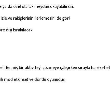
e ya da özel olarak meydan okuyabilirsin.
izle ve rakiplerinin ilerlemesini de gör!
re dışı bırakılacak.
rlenmiş bir aktiviteyi çözmeye çalışırken sırayla hareket etti
anlı mod etkinse) ve dörtlü oyunudur.