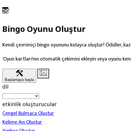
Bingo Oyunu Oluştur
Kendi çevrimiçi bingo oyununu kolayca oluştur! Ödüller, kazan
'Oyun kartları'nın otomatik çekimini ekleyin veya oyunu ken
Başlamaya başla
dil
etkinlik oluşturucular
Çengel Bulmaca Oluştur
Kelime Avı Oluştur
Yapboz Oluştur