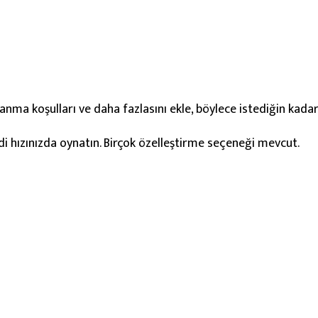
ma koşulları ve daha fazlasını ekle, böylece istediğin kadar e
di hızınızda oynatın. Birçok özelleştirme seçeneği mevcut.