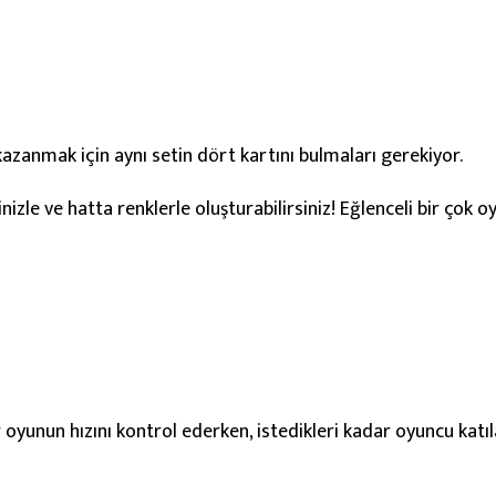
kazanmak için aynı setin dört kartını bulmaları gerekiyor.
inizle ve hatta renklerle oluşturabilirsiniz! Eğlenceli bir çok 
r oyunun hızını kontrol ederken, istedikleri kadar oyuncu katıla