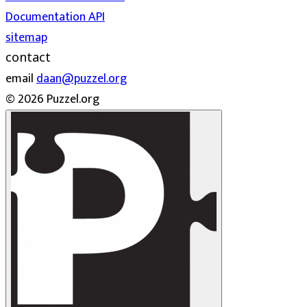
Documentation API
sitemap
contact
email
daan@puzzel.org
© 2026 Puzzel.org