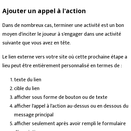
Ajouter un appel à l'action
Dans de nombreux cas, terminer une activité est un bon
moyen d'inciter le joueur à s'engager dans une activité
suivante que vous avez en tête.
Le lien externe vers votre site où cette prochaine étape a
lieu peut être entièrement personnalisé en termes de :
texte du lien
cible du lien
afficher sous forme de bouton ou de texte
afficher l'appel à l'action au-dessus ou en dessous du
message principal
afficher seulement après avoir rempli le formulaire