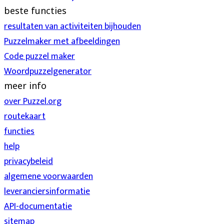
beste functies
resultaten van activiteiten bijhouden
Puzzelmaker met afbeeldingen
Code puzzel maker
Woordpuzzelgenerator
meer info
over Puzzel.org
routekaart
functies
help
privacybeleid
algemene voorwaarden
leveranciersinformatie
API-documentatie
sitemap