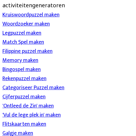
activiteitengeneratoren
Kruiswoordpuzzel maken
Woordzoeker maken
Legpuzzel maken
Match Spel maken
Filippine puzzel maken
Memory maken
Bingospel maken
Rekenpuzzel maken
Categoriseer Puzzel maken
Cijferpuzzel maken
'Ontleed de Zin' maken
'Vul de lege plek in' maken
Flitskaarten maken
Galgje maken