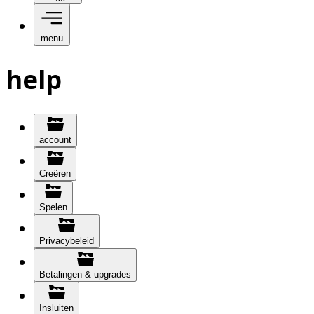
menu
help
account
Creëren
Spelen
Privacybeleid
Betalingen & upgrades
Insluiten