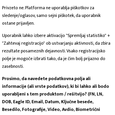
Privzeto ne. Platforma ne uporablja piškotkov za
sledenje/oglasov, samo sejni piškotek, da uporabnik
ostane prijavljen.
Uporabnik lahko izbere aktivacijo "Spremljaj statistiko" +
"Zahtevaj registracijo" ob ustvarjanju aktivnosti, da zbira
rezultate posameznih dejavnosti. Vsako registracijsko
polje je mogoče izbrati tako, da je čim bolj prijazno do
zasebnosti.
Prosimo, da navedete podatkovna polja ali
informacije (ali vrste podatkov), ki bi lahko ali bodo
uporabljeni s tem produktom / rešitvijo? (FN, LN,
DOB, Eagle ID, Email, Datum, Ključne besede,
Besedilo, Fotografije, Video, Avdio, Biometrični