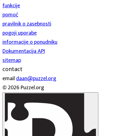
funkcije
pomoč
pravilnik o zasebnosti
pogoji uporabe
informacije o ponudniku
Dokumentacija API
sitemap
contact
email
daan@puzzel.org
© 2026 Puzzel.org