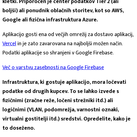
kletki. Priporočen je center podatkov Tier 2 (ali
boljši) ali ponudnik oblačnih storitev, kot so AWS,
Google ali fizična infrastruktura Azure.
Aplikacijo gosti ena od večjih omrežij za dostavo aplikacij,
Vercel
in je zato zavarovana na najboljši možen način.
Podatki aplikacije so shranjeni v Google Firebase.
Več o varstvu zasebnosti na Google Firebase
Infrastruktura, ki gostuje aplikacijo, mora ločevati
podatke od drugih kupcev. To se lahko izvede s
fizičnimi (zračne reže, ločeni strežniki itd.) ali
logičnimi (VLAN, podomrežja, varnostni oznaki,
virtualni gostitelji itd.) sredstvi. Opredelite, kako je
to doseženo.