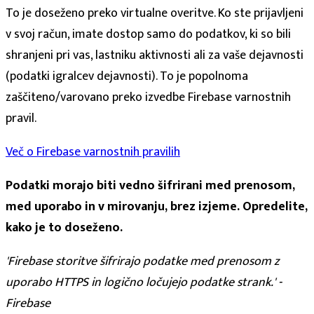
To je doseženo preko virtualne overitve. Ko ste prijavljeni
v svoj račun, imate dostop samo do podatkov, ki so bili
shranjeni pri vas, lastniku aktivnosti ali za vaše dejavnosti
(podatki igralcev dejavnosti). To je popolnoma
zaščiteno/varovano preko izvedbe Firebase varnostnih
pravil.
Več o Firebase varnostnih pravilih
Podatki morajo biti vedno šifrirani med prenosom,
med uporabo in v mirovanju, brez izjeme. Opredelite,
kako je to doseženo.
'Firebase storitve šifrirajo podatke med prenosom z
uporabo HTTPS in logično ločujejo podatke strank.' -
Firebase