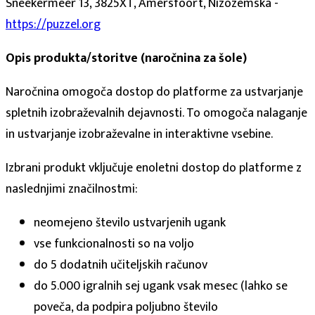
Sneekermeer 13, 3825XT, Amersfoort, Nizozemska -
https://puzzel.org
Opis produkta/storitve (naročnina za šole)
Naročnina omogoča dostop do platforme za ustvarjanje
spletnih izobraževalnih dejavnosti. To omogoča nalaganje
in ustvarjanje izobraževalne in interaktivne vsebine.
Izbrani produkt vključuje enoletni dostop do platforme z
naslednjimi značilnostmi:
neomejeno število ustvarjenih ugank
vse funkcionalnosti so na voljo
do 5 dodatnih učiteljskih računov
do 5.000 igralnih sej ugank vsak mesec (lahko se
poveča, da podpira poljubno število