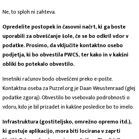
Ne, to sploh ni zahteva.
Opredelite postopek in časovni načrt, ki ga boste
uporabili za obveščanje šole, če se bo odkril vdor v
podatke. Prosimo, da vključite kontaktno osebo
podjetja, ki bo obvestila PWCS, ter kako in v kakšni
obliki bo potekalo obvestilo.
Imetniki računov bodo obveščeni preko e-pošte.
Kontaktna oseba za Puzzel.org je Daan Weustenraad (glej
podatke zgoraj). Obvestilo bo vsebovalo podrobnosti o
vdoru, kdo je bil prizadet in kakšne posledice bo to imelo.
Infrastruktura (gostiteljsko, omrežno opremo itd.),
ki gostuje aplikacijo, mora biti locirana v zaprti