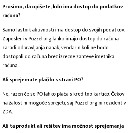
Prosimo, da opišete, kdo ima dostop do podatkov
računa?
Samo lastnik aktivnosti ima dostop do svojih podatkov.
Zaposleni v Puzzel.org lahko imajo dostop do računa
zaradi odpravljanja napak, vendar nikoli ne bodo
dostopali do računa brez izrecne zahteve imetnika
računa.
Ali sprejemate plačilo s strani PO?
Ne, razen če se PO lahko plača s kreditno kartico. Čekov
na žalost ni mogoče sprejeti, saj Puzzel.org ni rezident v
ZDA.
Ali ta produkt ali rešitev ima možnost sprejemanja