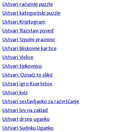
Ustvari računski puzzle
Ustvari kategorijski puzzle
Ustvari Kriptogram
Ustvari 'Razstavi poved'
Ustvari 'Izpolni praznino'
Ustvari bliskovne kartice
Ustvari Vislice
Ustvari tipkovnico
Ustvari 'Označi to sliko'
Ustvari igro Kvartetov
Ustvari kviz
Ustvari sestavljanko za razvrščanje
Ustvari lov na zaklad
Ustvari drsno uganko
Ustvari Sudoku Uganko