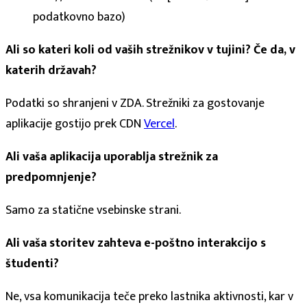
podatkovno bazo)
Ali so kateri koli od vaših strežnikov v tujini? Če da, v
katerih državah?
Podatki so shranjeni v ZDA. Strežniki za gostovanje
aplikacije gostijo prek CDN
Vercel
.
Ali vaša aplikacija uporablja strežnik za
predpomnjenje?
Samo za statične vsebinske strani.
Ali vaša storitev zahteva e-poštno interakcijo s
študenti?
Ne, vsa komunikacija teče preko lastnika aktivnosti, kar v