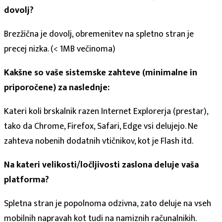
dovolj?
Brezžična je dovolj, obremenitev na spletno stran je
precej nizka. (< 1MB večinoma)
Kakšne so vaše sistemske zahteve (minimalne in
priporočene) za naslednje:
Kateri koli brskalnik razen Internet Explorerja (prestar),
tako da Chrome, Firefox, Safari, Edge vsi delujejo. Ne
zahteva nobenih dodatnih vtičnikov, kot je Flash itd.
Na kateri velikosti/ločljivosti zaslona deluje vaša
platforma?
Spletna stran je popolnoma odzivna, zato deluje na vseh
mobilnih napravah kot tudi na namiznih računalnikih.