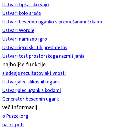
Ustvari tipkarsko vajo
Ustvari kolo sreče
Ustvari besedno uganko s premešanimi črkami
Ustvari Wordle
Ustvari namizno igro
Ustvari igro skritih predmetov
Ustvari test prostorskega razmišljanja
najboljše funkcije
sledenje rezultatov aktivnosti
Ustvarjalec slikovnih ugank
Ustvarjalec ugank s kodami
Generator besednih ugank
več informacij
o Puzzel.org
načrt poti