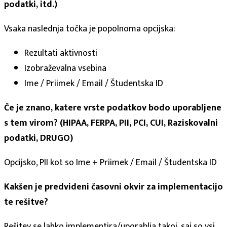
podatki, itd.)
Vsaka naslednja točka je popolnoma opcijska:
Rezultati aktivnosti
Izobraževalna vsebina
Ime / Priimek / Email / Študentska ID
Če je znano, katere vrste podatkov bodo uporabljene
s tem virom? (HIPAA, FERPA, PII, PCI, CUI, Raziskovalni
podatki, DRUGO)
Opcijsko, PII kot so Ime + Priimek / Email / Študentska ID
Kakšen je predvideni časovni okvir za implementacijo
te rešitve?
Rešitev se lahko implementira/uporablja takoj, saj so vsi