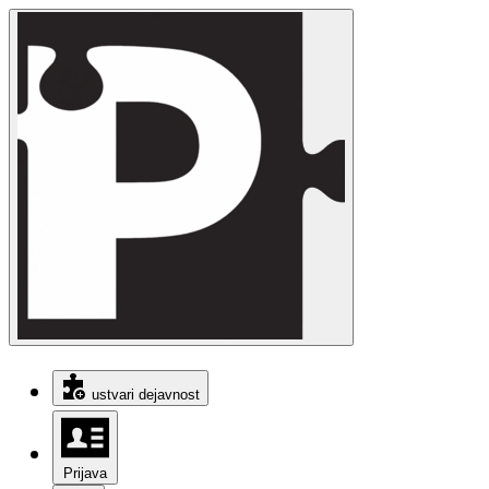
ustvari dejavnost
Prijava