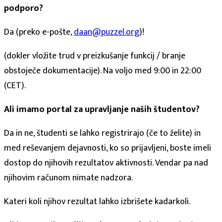
podporo?
Da (preko e-pošte,
daan@puzzel.org
)!
(dokler vložite trud v preizkušanje funkcij / branje
obstoječe dokumentacije). Na voljo med 9:00 in 22:00
(CET).
Ali imamo portal za upravljanje naših študentov?
Da in ne, študenti se lahko registrirajo (če to želite) in
med reševanjem dejavnosti, ko so prijavljeni, boste imeli
dostop do njihovih rezultatov aktivnosti. Vendar pa nad
njihovim računom nimate nadzora.
Kateri koli njihov rezultat lahko izbrišete kadarkoli.