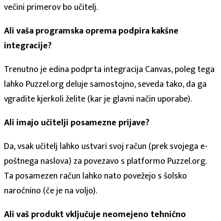
večini primerov bo učitelj.
Ali vaša programska oprema podpira kakšne
integracije?
Trenutno je edina podprta integracija Canvas, poleg tega
lahko Puzzel.org deluje samostojno, seveda tako, da ga
vgradite kjerkoli želite (kar je glavni način uporabe).
Ali imajo učitelji posamezne prijave?
Da, vsak učitelj lahko ustvari svoj račun (prek svojega e-
poštnega naslova) za povezavo s platformo Puzzel.org.
Ta posamezen račun lahko nato povežejo s šolsko
naročnino (če je na voljo).
Ali vaš produkt vključuje neomejeno tehnično