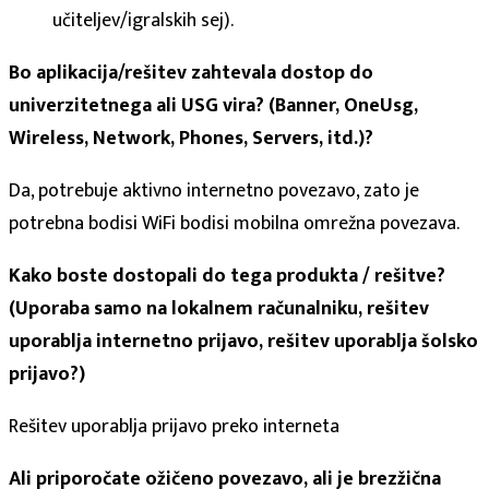
učiteljev/igralskih sej).
Bo aplikacija/rešitev zahtevala dostop do
univerzitetnega ali USG vira? (Banner, OneUsg,
Wireless, Network, Phones, Servers, itd.)?
Da, potrebuje aktivno internetno povezavo, zato je
potrebna bodisi WiFi bodisi mobilna omrežna povezava.
Kako boste dostopali do tega produkta / rešitve?
(Uporaba samo na lokalnem računalniku, rešitev
uporablja internetno prijavo, rešitev uporablja šolsko
prijavo?)
Rešitev uporablja prijavo preko interneta
Ali priporočate ožičeno povezavo, ali je brezžična