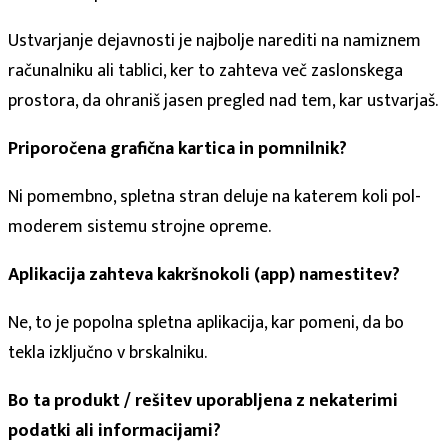
Ustvarjanje dejavnosti je najbolje narediti na namiznem
računalniku ali tablici, ker to zahteva več zaslonskega
prostora, da ohraniš jasen pregled nad tem, kar ustvarjaš.
Priporočena grafična kartica in pomnilnik?
Ni pomembno, spletna stran deluje na katerem koli pol-
moderem sistemu strojne opreme.
Aplikacija zahteva kakršnokoli (app) namestitev?
Ne, to je popolna spletna aplikacija, kar pomeni, da bo
tekla izključno v brskalniku.
Bo ta produkt / rešitev uporabljena z nekaterimi
podatki ali informacijami?