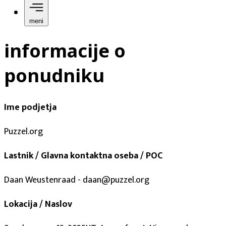
meni
informacije o
ponudniku
Ime podjetja
Puzzel.org
Lastnik / Glavna kontaktna oseba / POC
Daan Weustenraad - daan@puzzel.org
Lokacija / Naslov