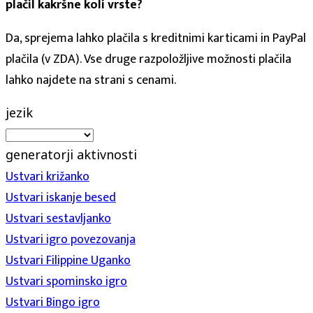
plačil kakršne koli vrste?
Da, sprejema lahko plačila s kreditnimi karticami in PayPal
plačila (v ZDA). Vse druge razpoložljive možnosti plačila
lahko najdete na strani s cenami.
jezik
generatorji aktivnosti
Ustvari križanko
Ustvari iskanje besed
Ustvari sestavljanko
Ustvari igro povezovanja
Ustvari Filippine Uganko
Ustvari spominsko igro
Ustvari Bingo igro