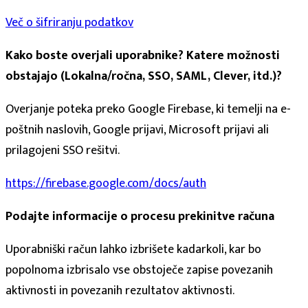
Več o šifriranju podatkov
Kako boste overjali uporabnike? Katere možnosti
obstajajo (Lokalna/ročna, SSO, SAML, Clever, itd.)?
Overjanje poteka preko Google Firebase, ki temelji na e-
poštnih naslovih, Google prijavi, Microsoft prijavi ali
prilagojeni SSO rešitvi.
https://firebase.google.com/docs/auth
Podajte informacije o procesu prekinitve računa
Uporabniški račun lahko izbrišete kadarkoli, kar bo
popolnoma izbrisalo vse obstoječe zapise povezanih
aktivnosti in povezanih rezultatov aktivnosti.