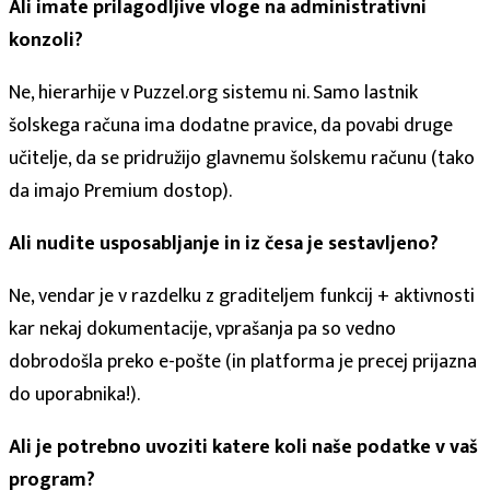
Ali imate prilagodljive vloge na administrativni
konzoli?
Ne, hierarhije v Puzzel.org sistemu ni. Samo lastnik
šolskega računa ima dodatne pravice, da povabi druge
učitelje, da se pridružijo glavnemu šolskemu računu (tako
da imajo Premium dostop).
Ali nudite usposabljanje in iz česa je sestavljeno?
Ne, vendar je v razdelku z graditeljem funkcij + aktivnosti
kar nekaj dokumentacije, vprašanja pa so vedno
dobrodošla preko e-pošte (in platforma je precej prijazna
do uporabnika!).
Ali je potrebno uvoziti katere koli naše podatke v vaš
program?