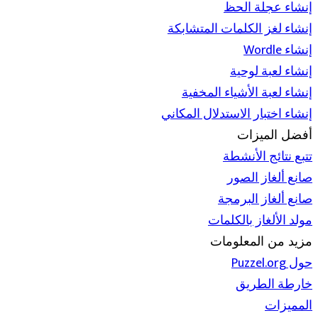
إنشاء عجلة الحظ
إنشاء لغز الكلمات المتشابكة
إنشاء Wordle
إنشاء لعبة لوحية
إنشاء لعبة الأشياء المخفية
إنشاء اختبار الاستدلال المكاني
أفضل الميزات
تتبع نتائج الأنشطة
صانع ألغاز الصور
صانع ألغاز البرمجة
مولد الألغاز بالكلمات
مزيد من المعلومات
حول Puzzel.org
خارطة الطريق
المميزات