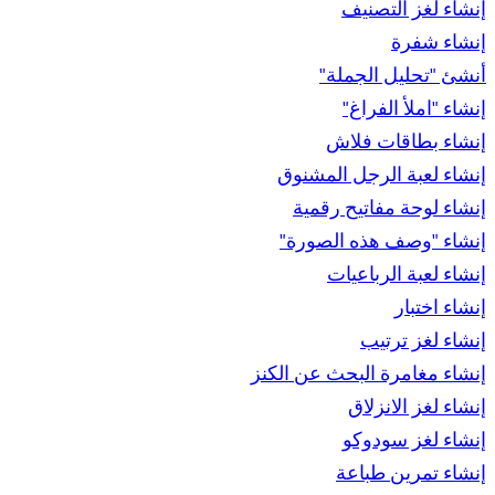
إنشاء لغز التصنيف
إنشاء شفرة
أنشئ "تحليل الجملة"
إنشاء "املأ الفراغ"
إنشاء بطاقات فلاش
إنشاء لعبة الرجل المشنوق
إنشاء لوحة مفاتيح رقمية
إنشاء "وصف هذه الصورة"
إنشاء لعبة الرباعيات
إنشاء اختبار
إنشاء لغز ترتيب
إنشاء مغامرة البحث عن الكنز
إنشاء لغز الانزلاق
إنشاء لغز سودوكو
إنشاء تمرين طباعة