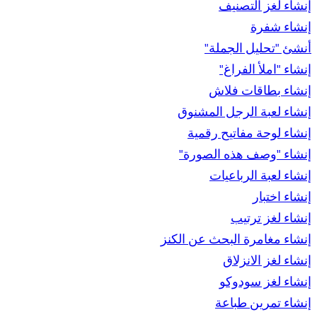
إنشاء لغز التصنيف
إنشاء شفرة
أنشئ "تحليل الجملة"
إنشاء "املأ الفراغ"
إنشاء بطاقات فلاش
إنشاء لعبة الرجل المشنوق
إنشاء لوحة مفاتيح رقمية
إنشاء "وصف هذه الصورة"
إنشاء لعبة الرباعيات
إنشاء اختبار
إنشاء لغز ترتيب
إنشاء مغامرة البحث عن الكنز
إنشاء لغز الانزلاق
إنشاء لغز سودوكو
إنشاء تمرين طباعة