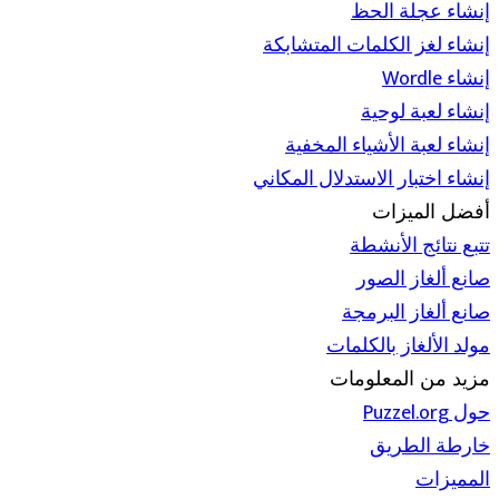
إنشاء عجلة الحظ
إنشاء لغز الكلمات المتشابكة
إنشاء Wordle
إنشاء لعبة لوحية
إنشاء لعبة الأشياء المخفية
إنشاء اختبار الاستدلال المكاني
أفضل الميزات
تتبع نتائج الأنشطة
صانع ألغاز الصور
صانع ألغاز البرمجة
مولد الألغاز بالكلمات
مزيد من المعلومات
حول Puzzel.org
خارطة الطريق
المميزات