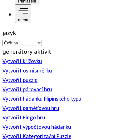
Přihlášení
menu
jazyk
generátory aktivit
Vytvořit křížovku
Vytvořit osmisměrku
Vytvořit puzzle
Vytvořit párovací hru
Vytvořit hádanku filipínského typu
Vytvořit paměťovou hru
Vytvořit Bingo hru
Vytvořit výpočtovou hádanku
Vytvořit Kategorizační Puzzle