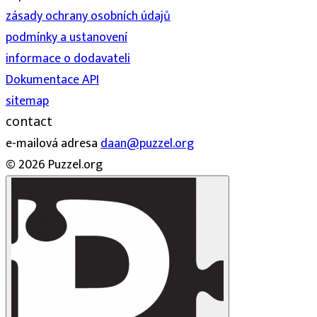
zásady ochrany osobních údajů
podmínky a ustanovení
informace o dodavateli
Dokumentace API
sitemap
contact
e-mailová adresa
daan@puzzel.org
© 2026 Puzzel.org