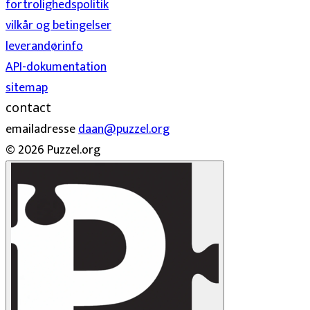
fortrolighedspolitik
vilkår og betingelser
leverandørinfo
API-dokumentation
sitemap
contact
emailadresse
daan@puzzel.org
© 2026 Puzzel.org