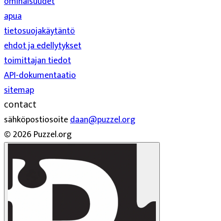
ominaisuudet
apua
tietosuojakäytäntö
ehdot ja edellytykset
toimittajan tiedot
API-dokumentaatio
sitemap
contact
sähköpostiosoite
daan@puzzel.org
© 2026 Puzzel.org