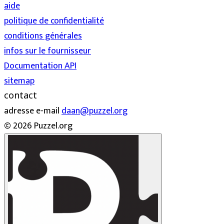
aide
politique de confidentialité
conditions générales
infos sur le fournisseur
Documentation API
sitemap
contact
adresse e-mail
daan@puzzel.org
© 2026 Puzzel.org