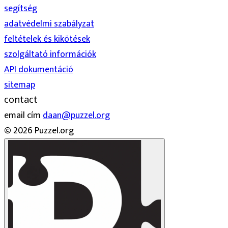
segítség
adatvédelmi szabályzat
feltételek és kikötések
szolgáltató információk
API dokumentáció
sitemap
contact
email cím
daan@puzzel.org
© 2026 Puzzel.org