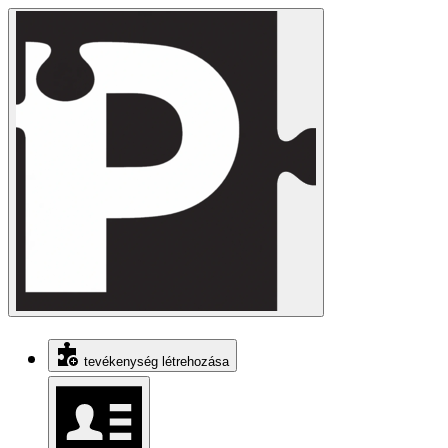
tevékenység létrehozása