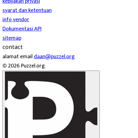
kebijakan privasi
syarat dan ketentuan
info vendor
Dokumentasi API
sitemap
contact
alamat email
daan@puzzel.org
© 2026 Puzzel.org