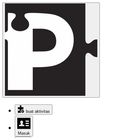
buat aktivitas
Masuk