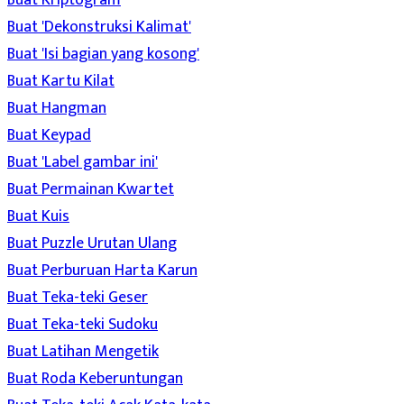
Buat Kriptogram
Buat 'Dekonstruksi Kalimat'
Buat 'Isi bagian yang kosong'
Buat Kartu Kilat
Buat Hangman
Buat Keypad
Buat 'Label gambar ini'
Buat Permainan Kwartet
Buat Kuis
Buat Puzzle Urutan Ulang
Buat Perburuan Harta Karun
Buat Teka-teki Geser
Buat Teka-teki Sudoku
Buat Latihan Mengetik
Buat Roda Keberuntungan