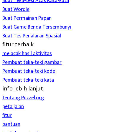
Buat Teka-teki Acak Kata-kata
Buat Wordle
Buat Permainan Papan
Buat Game Benda Tersembunyi
Buat Tes Penalaran Spasial
fitur terbaik
melacak hasil aktivitas
Pembuat teka-teki gambar
Pembuat teka-teki kode
Pembuat teka-teki kata
info lebih lanjut
tentang Puzzel.org
peta jalan
fitur
bantuan