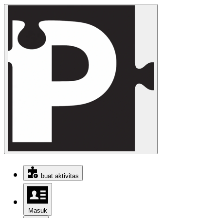
buat aktivitas
Masuk