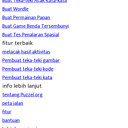
Buat Teka-teki Acak Kata-kata
Buat Wordle
Buat Permainan Papan
Buat Game Benda Tersembunyi
Buat Tes Penalaran Spasial
fitur terbaik
melacak hasil aktivitas
Pembuat teka-teki gambar
Pembuat teka-teki kode
Pembuat teka-teki kata
info lebih lanjut
tentang Puzzel.org
peta jalan
fitur
bantuan