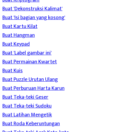
Buat Kriptogram
Buat 'Dekonstruksi Kalimat'
Buat 'Isi bagian yang kosong'
Buat Kartu Kilat
Buat Hangman
Buat Keypad
Buat 'Label gambar ini'
Buat Permainan Kwartet
Buat Kuis
Buat Puzzle Urutan Ulang
Buat Perburuan Harta Karun
Buat Teka-teki Geser
Buat Teka-teki Sudoku
Buat Latihan Mengetik
Buat Roda Keberuntungan