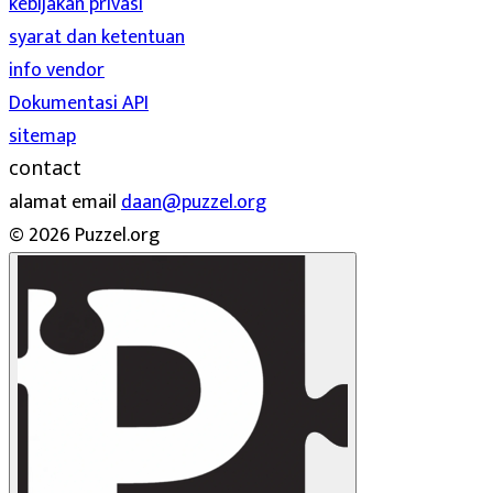
kebijakan privasi
syarat dan ketentuan
info vendor
Dokumentasi API
sitemap
contact
alamat email
daan@puzzel.org
© 2026 Puzzel.org