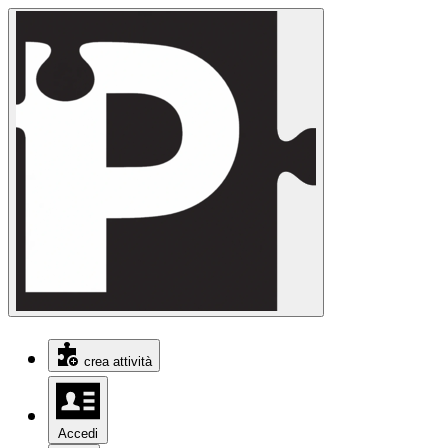
crea attività
Accedi