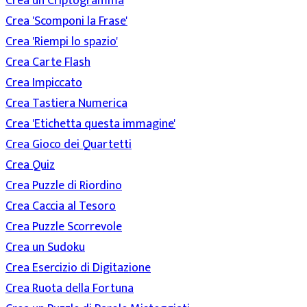
Crea un Criptogramma
Crea 'Scomponi la Frase'
Crea 'Riempi lo spazio'
Crea Carte Flash
Crea Impiccato
Crea Tastiera Numerica
Crea 'Etichetta questa immagine'
Crea Gioco dei Quartetti
Crea Quiz
Crea Puzzle di Riordino
Crea Caccia al Tesoro
Crea Puzzle Scorrevole
Crea un Sudoku
Crea Esercizio di Digitazione
Crea Ruota della Fortuna