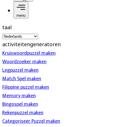
menu
taal
activiteitengeneratoren
Kruiswoordpuzzel maken
Woordzoeker maken
Legpuzzel maken
Match Spel maken
Filippine puzzel maken
Memory maken
Bingospel maken
Rekenpuzzel maken
Categoriseer Puzzel maken