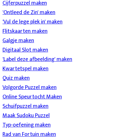
Cijferpuzzel maken
'Ontleed de Zin' maken
'Vul de lege plek in' maken
Flitskaarten maken
Galgje maken
Digitaal Slot maken
'Label deze afbeelding' maken
Kwartetspel maken
Quiz maken
Volgorde Puzzel maken
Online Speurtocht Maken
Schuifpuzzel maken
Maak Sudoku Puzzel
Typ-oefening maken
Rad van Fortuin maken