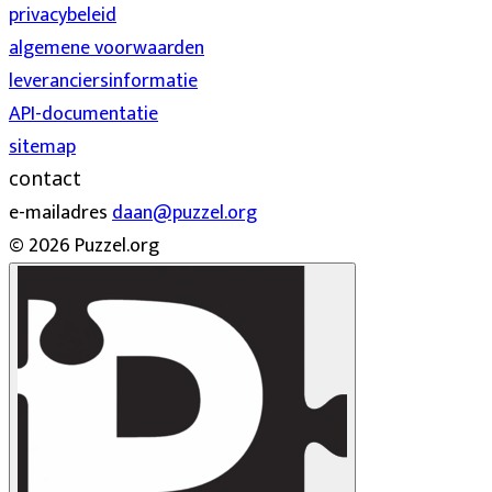
privacybeleid
algemene voorwaarden
leveranciersinformatie
API-documentatie
sitemap
contact
e-mailadres
daan@puzzel.org
© 2026 Puzzel.org