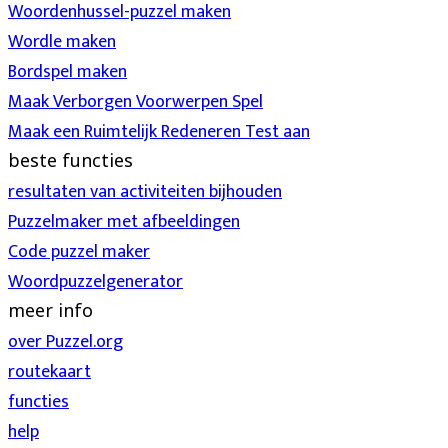
Woordenhussel-puzzel maken
Wordle maken
Bordspel maken
Maak Verborgen Voorwerpen Spel
Maak een Ruimtelijk Redeneren Test aan
beste functies
resultaten van activiteiten bijhouden
Puzzelmaker met afbeeldingen
Code puzzel maker
Woordpuzzelgenerator
meer info
over Puzzel.org
routekaart
functies
help