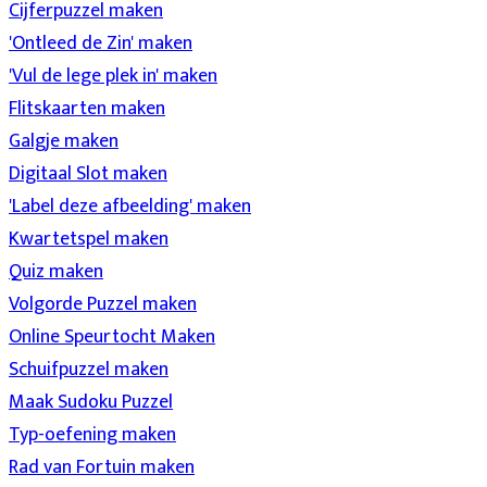
Cijferpuzzel maken
'Ontleed de Zin' maken
'Vul de lege plek in' maken
Flitskaarten maken
Galgje maken
Digitaal Slot maken
'Label deze afbeelding' maken
Kwartetspel maken
Quiz maken
Volgorde Puzzel maken
Online Speurtocht Maken
Schuifpuzzel maken
Maak Sudoku Puzzel
Typ-oefening maken
Rad van Fortuin maken