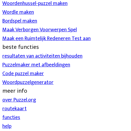
Woordenhussel-puzzel maken
Wordle maken
Bordspel maken
Maak Verborgen Voorwerpen Spel
Maak een Ruimtelijk Redeneren Test aan
beste functies
resultaten van activiteiten bijhouden
Puzzelmaker met afbeeldingen
Code puzzel maker
Woordpuzzelgenerator
meer info
over Puzzel.org
routekaart
functies
help