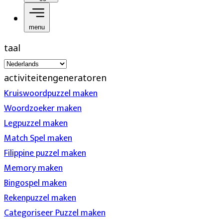
menu
taal
activiteitengeneratoren
Kruiswoordpuzzel maken
Woordzoeker maken
Legpuzzel maken
Match Spel maken
Filippine puzzel maken
Memory maken
Bingospel maken
Rekenpuzzel maken
Categoriseer Puzzel maken