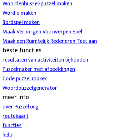
Woordenhussel-puzzel maken
Wordle maken
Bordspel maken
Maak Verborgen Voorwerpen Spel
Maak een Ruimtelijk Redeneren Test aan
beste functies
resultaten van activiteiten bijhouden
Puzzelmaker met afbeeldingen
Code puzzel maker
Woordpuzzelgenerator
meer info
over Puzzel.org
routekaart
functies
help