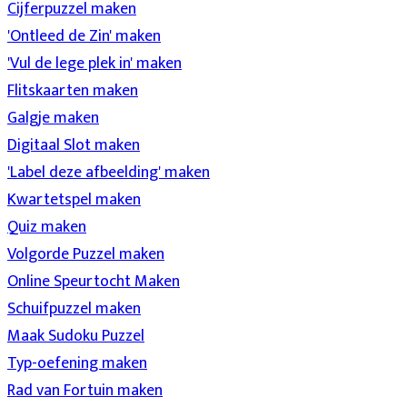
Cijferpuzzel maken
'Ontleed de Zin' maken
'Vul de lege plek in' maken
Flitskaarten maken
Galgje maken
Digitaal Slot maken
'Label deze afbeelding' maken
Kwartetspel maken
Quiz maken
Volgorde Puzzel maken
Online Speurtocht Maken
Schuifpuzzel maken
Maak Sudoku Puzzel
Typ-oefening maken
Rad van Fortuin maken