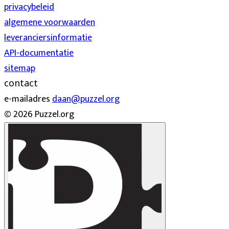
privacybeleid
algemene voorwaarden
leveranciersinformatie
API-documentatie
sitemap
contact
e-mailadres
daan@puzzel.org
© 2026 Puzzel.org