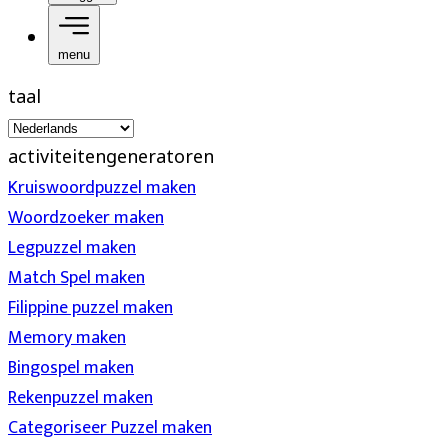
menu
taal
activiteitengeneratoren
Kruiswoordpuzzel maken
Woordzoeker maken
Legpuzzel maken
Match Spel maken
Filippine puzzel maken
Memory maken
Bingospel maken
Rekenpuzzel maken
Categoriseer Puzzel maken