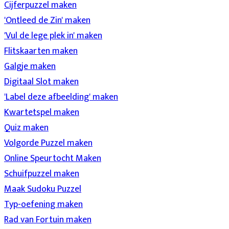
Cijferpuzzel maken
'Ontleed de Zin' maken
'Vul de lege plek in' maken
Flitskaarten maken
Galgje maken
Digitaal Slot maken
'Label deze afbeelding' maken
Kwartetspel maken
Quiz maken
Volgorde Puzzel maken
Online Speurtocht Maken
Schuifpuzzel maken
Maak Sudoku Puzzel
Typ-oefening maken
Rad van Fortuin maken