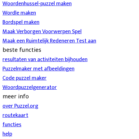
Woordenhussel-puzzel maken
Wordle maken
Bordspel maken
Maak Verborgen Voorwerpen Spel
Maak een Ruimtelijk Redeneren Test aan
beste functies
resultaten van activiteiten bijhouden
Puzzelmaker met afbeeldingen
Code puzzel maker
Woordpuzzelgenerator
meer info
over Puzzel.org
routekaart
functies
help