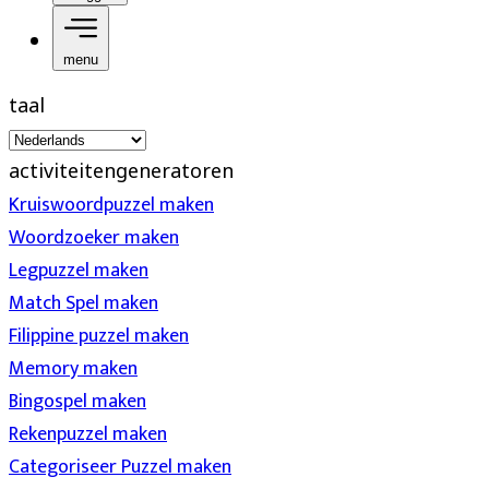
menu
taal
activiteitengeneratoren
Kruiswoordpuzzel maken
Woordzoeker maken
Legpuzzel maken
Match Spel maken
Filippine puzzel maken
Memory maken
Bingospel maken
Rekenpuzzel maken
Categoriseer Puzzel maken