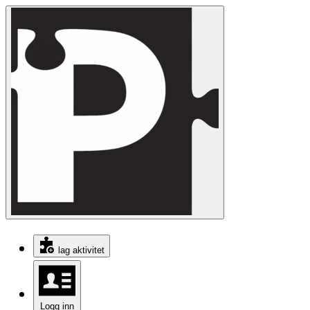
lag aktivitet
Logg inn