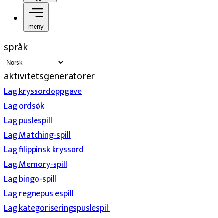
meny
språk
aktivitetsgeneratorer
Lag kryssordoppgave
Lag ordsøk
Lag puslespill
Lag Matching-spill
Lag filippinsk kryssord
Lag Memory-spill
Lag bingo-spill
Lag regnepuslespill
Lag kategoriseringspuslespill