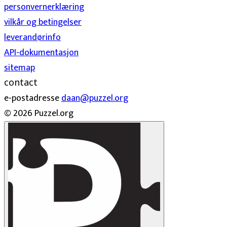
personvernerklæring
vilkår og betingelser
leverandørinfo
API-dokumentasjon
sitemap
contact
e-postadresse
daan@puzzel.org
© 2026 Puzzel.org