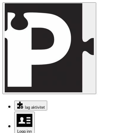
lag aktivitet
Logg inn