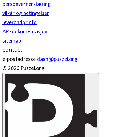
personvernerklæring
vilkår og betingelser
leverandørinfo
API-dokumentasjon
sitemap
contact
e-postadresse
daan@puzzel.org
© 2026 Puzzel.org