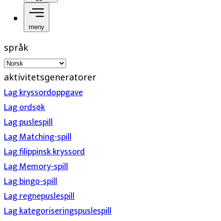
meny
språk
aktivitetsgeneratorer
Lag kryssordoppgave
Lag ordsøk
Lag puslespill
Lag Matching-spill
Lag filippinsk kryssord
Lag Memory-spill
Lag bingo-spill
Lag regnepuslespill
Lag kategoriseringspuslespill