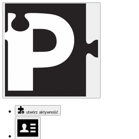
utwórz aktywność