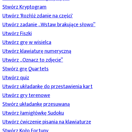
Stwórz Kryptogram
Utwórz 'Rozłóż zdanie na części'
Utwórz zadanie „Wstaw brakujące słowo”
Utwórz Fiszki
Utwórz grę w wisielca
Utwórz klawiaturę numeryczną
Utwórz „Oznacz to zdjęcie”
Stwórz grę Quartets
Utwórz quiz
Utwórz układankę do przestawienia kart
Utwórz gry terenowe
Stwórz układankę przesuwaną
Utwórz łamigłówkę Sudoku
Utwórz ćwiczenie pisania na klawiaturze
Stwórz Koło Fortuny