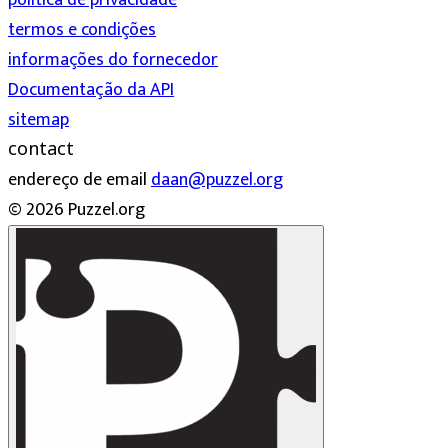
política de privacidade
termos e condições
informações do fornecedor
Documentação da API
sitemap
contact
endereço de email
daan@puzzel.org
© 2026 Puzzel.org