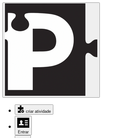
criar atividade
Entrar