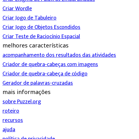
Criar Wordle
Criar Jogo de Tabuleiro
Criar Jogo de Objetos Escondidos
Criar Teste de Raciocínio Espacial
melhores características
acompanhamento dos resultados das atividades
Criador de quebra-cabeças com imagens
Criador de quebra-cabeça de código
Gerador de palavras-cruzadas
mais informações
sobre Puzzel.org
roteiro
recursos
ajuda