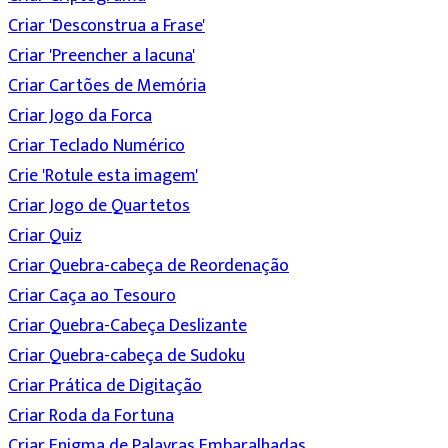
Criar 'Desconstrua a Frase'
Criar 'Preencher a lacuna'
Criar Cartões de Memória
Criar Jogo da Forca
Criar Teclado Numérico
Crie 'Rotule esta imagem'
Criar Jogo de Quartetos
Criar Quiz
Criar Quebra-cabeça de Reordenação
Criar Caça ao Tesouro
Criar Quebra-Cabeça Deslizante
Criar Quebra-cabeça de Sudoku
Criar Prática de Digitação
Criar Roda da Fortuna
Criar Enigma de Palavras Embaralhadas