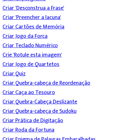
Criar 'Desconstrua a Frase'
Criar 'Preencher a lacuna'
Criar Cartões de Memória
Criar Jogo da Forca
Criar Teclado Numérico
Crie 'Rotule esta imagem'
Criar Jogo de Quartetos
Criar Quiz
Criar Quebra-cabeça de Reordenação
Criar Caça ao Tesouro
Criar Quebra-Cabeça Deslizante
Criar Quebra-cabeça de Sudoku
Criar Prática de Digitação
Criar Roda da Fortuna
Criar Enigma de Palavras Embaralhadas