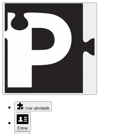
criar atividade
Entrar