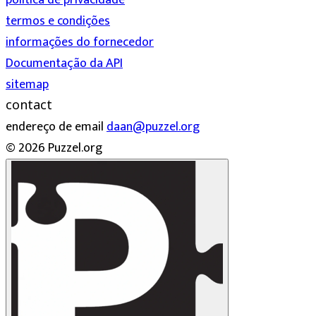
política de privacidade
termos e condições
informações do fornecedor
Documentação da API
sitemap
contact
endereço de email
daan@puzzel.org
© 2026 Puzzel.org