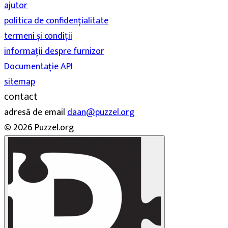
ajutor
politica de confidențialitate
termeni și condiții
informații despre furnizor
Documentație API
sitemap
contact
adresă de email
daan@puzzel.org
© 2026 Puzzel.org