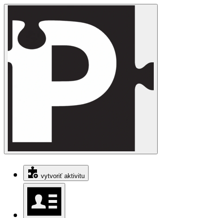
vytvoriť aktivitu