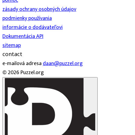
pomoc
zásady ochrany osobných údajov
podmienky používania
informácie o dodávateľovi
Dokumentácia API
sitemap
contact
e-mailová adresa
daan@puzzel.org
© 2026 Puzzel.org