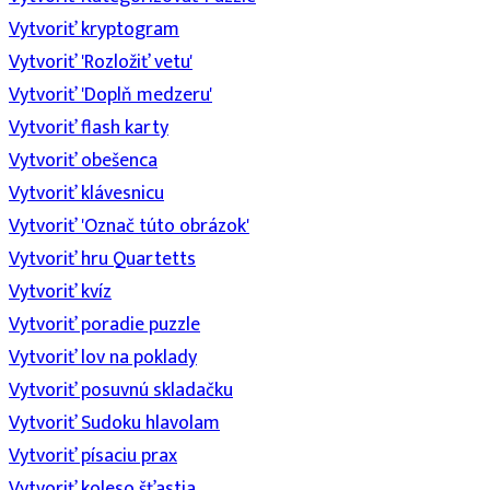
Vytvoriť kryptogram
Vytvoriť 'Rozložiť vetu'
Vytvoriť 'Doplň medzeru'
Vytvoriť flash karty
Vytvoriť obešenca
Vytvoriť klávesnicu
Vytvoriť 'Označ túto obrázok'
Vytvoriť hru Quartetts
Vytvoriť kvíz
Vytvoriť poradie puzzle
Vytvoriť lov na poklady
Vytvoriť posuvnú skladačku
Vytvoriť Sudoku hlavolam
Vytvoriť písaciu prax
Vytvoriť koleso šťastia