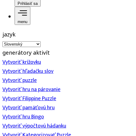
Prihlásiť sa
menu
jazyk
generátory aktivít
Vytvoriť krížovku
Vytvoriť hľadačku slov
Vytvoriť puzzle
Vytvoriť hru na párovanie
Vytvoriť Filippine Puzzle
Vytvoriť pamäťovú hru
Vytvoriť hru Bingo
Vytvoriť výpočtovú hádanku
Vytvoriť Kategorizovať Puzzle