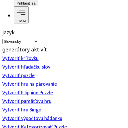
Prihlásiť sa
menu
jazyk
generátory aktivít
Vytvoriť krížovku
Vytvoriť hľadačku slov
Vytvoriť puzzle
Vytvoriť hru na párovanie
Vytvoriť Filippine Puzzle
Vytvoriť pamäťovú hru
Vytvoriť hru Bingo
Vytvoriť výpočtovú hádanku
Vytvoriť Kategorizovať Puzzle