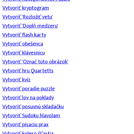
Vytvoriť kryptogram
Vytvoriť 'Rozložiť vetu'
Vytvoriť 'Doplň medzeru'
Vytvoriť flash karty
Vytvoriť obešenca
Vytvoriť klávesnicu
Vytvoriť 'Označ túto obrázok'
Vytvoriť hru Quartetts
Vytvoriť kvíz
Vytvoriť poradie puzzle
Vytvoriť lov na poklady
Vytvoriť posuvnú skladačku
Vytvoriť Sudoku hlavolam
Vytvoriť písaciu prax
Vytvoriť koleso šťastia