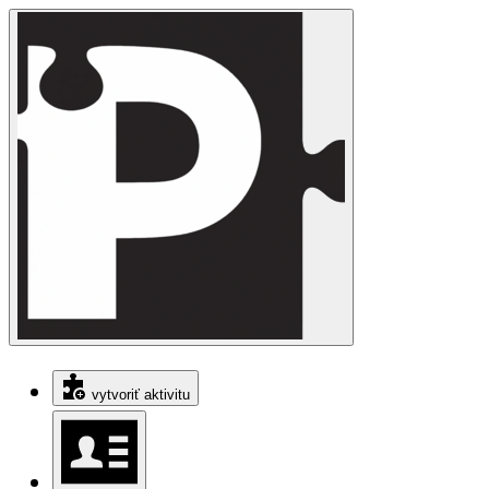
vytvoriť aktivitu