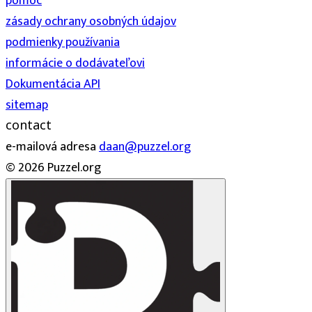
pomoc
zásady ochrany osobných údajov
podmienky používania
informácie o dodávateľovi
Dokumentácia API
sitemap
contact
e-mailová adresa
daan@puzzel.org
© 2026 Puzzel.org