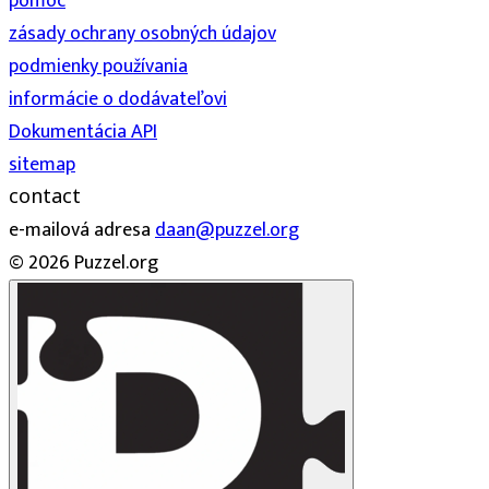
pomoc
zásady ochrany osobných údajov
podmienky používania
informácie o dodávateľovi
Dokumentácia API
sitemap
contact
e-mailová adresa
daan@puzzel.org
© 2026 Puzzel.org