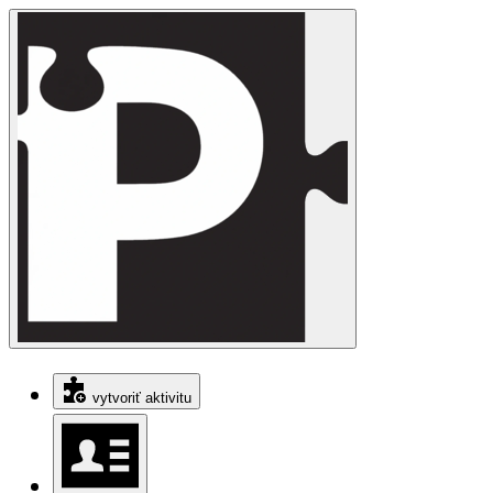
vytvoriť aktivitu