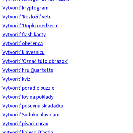
Vytvoriť kryptogram
Vytvoriť 'Rozložiť vetu'
Vytvoriť 'Doplň medzeru'
Vytvoriť flash karty
Vytvoriť obešenca
Vytvoriť klávesnicu
Vytvoriť 'Označ túto obrázok'
Vytvoriť hru Quartetts
Vytvoriť kvíz
Vytvoriť poradie puzzle
Vytvoriť lov na poklady
Vytvoriť posuvnú skladačku
Vytvoriť Sudoku hlavolam
Vytvoriť písaciu prax
Vytvoriť koleso šťastia