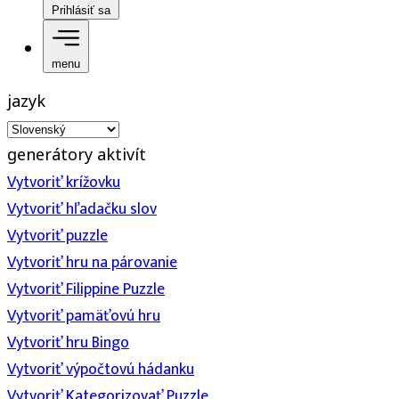
Prihlásiť sa
menu
jazyk
generátory aktivít
Vytvoriť krížovku
Vytvoriť hľadačku slov
Vytvoriť puzzle
Vytvoriť hru na párovanie
Vytvoriť Filippine Puzzle
Vytvoriť pamäťovú hru
Vytvoriť hru Bingo
Vytvoriť výpočtovú hádanku
Vytvoriť Kategorizovať Puzzle