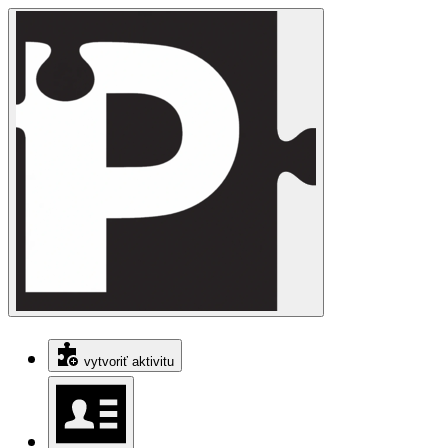
vytvoriť aktivitu