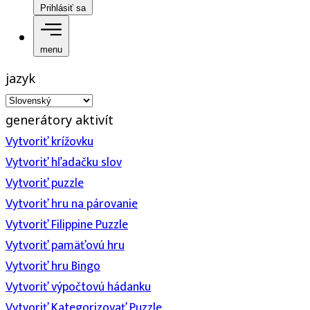
Prihlásiť sa
menu
jazyk
generátory aktivít
Vytvoriť krížovku
Vytvoriť hľadačku slov
Vytvoriť puzzle
Vytvoriť hru na párovanie
Vytvoriť Filippine Puzzle
Vytvoriť pamäťovú hru
Vytvoriť hru Bingo
Vytvoriť výpočtovú hádanku
Vytvoriť Kategorizovať Puzzle