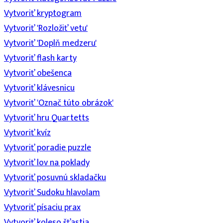
Vytvoriť kryptogram
Vytvoriť 'Rozložiť vetu'
Vytvoriť 'Doplň medzeru'
Vytvoriť flash karty
Vytvoriť obešenca
Vytvoriť klávesnicu
Vytvoriť 'Označ túto obrázok'
Vytvoriť hru Quartetts
Vytvoriť kvíz
Vytvoriť poradie puzzle
Vytvoriť lov na poklady
Vytvoriť posuvnú skladačku
Vytvoriť Sudoku hlavolam
Vytvoriť písaciu prax
Vytvoriť koleso šťastia