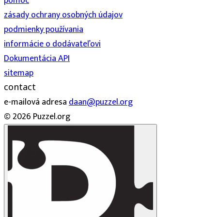
pomoc
zásady ochrany osobných údajov
podmienky používania
informácie o dodávateľovi
Dokumentácia API
sitemap
contact
e-mailová adresa
daan@puzzel.org
© 2026 Puzzel.org