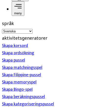
meny
språk
aktivitetsgeneratorer
Skapa korsord
Skapa ordsökning
Skapa pussel
Skapa matchningsspel
Skapa Filippine-pussel
Skapa memoryspel
Skapa Bingo-spel
Skapa beräkningspussel
Skapa kategoriseringspussel