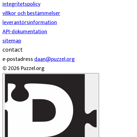
integritetspolicy
villkor och bestämmelser
leverantörsinformation
API-dokumentation
sitemap
contact
e-postadress
daan@puzzel.org
© 2026 Puzzel.org