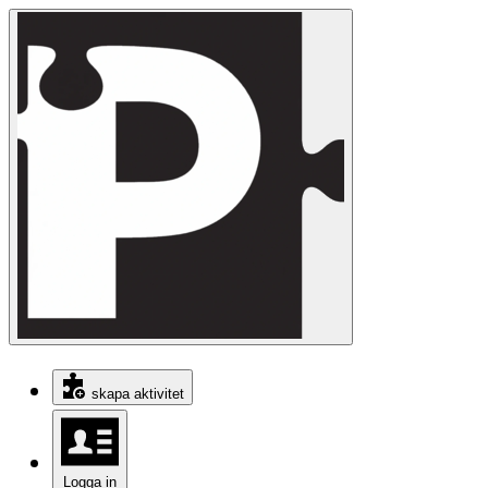
skapa aktivitet
Logga in