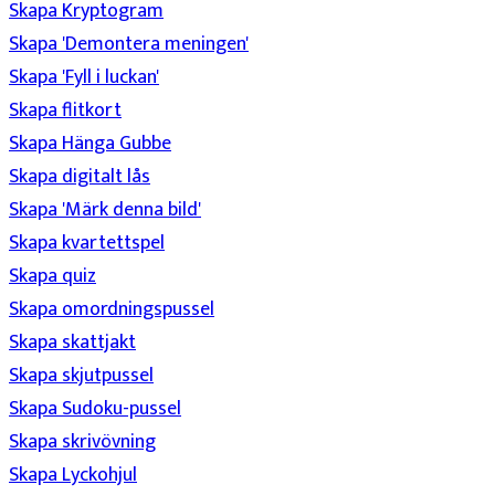
Skapa Kryptogram
Skapa 'Demontera meningen'
Skapa 'Fyll i luckan'
Skapa flitkort
Skapa Hänga Gubbe
Skapa digitalt lås
Skapa 'Märk denna bild'
Skapa kvartettspel
Skapa quiz
Skapa omordningspussel
Skapa skattjakt
Skapa skjutpussel
Skapa Sudoku-pussel
Skapa skrivövning
Skapa Lyckohjul