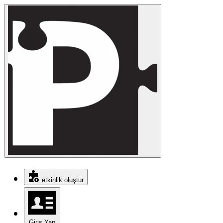
etkinlik oluştur
Giriş Yap