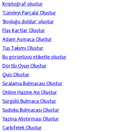
Kriptoğraf oluştur
'Cümleyi Parçala' Oluştur
'Boşluğu doldur' oluştur
Flaş Kartlar Oluştur
Adam Asmaca Oluştur
Tuş Takımı Oluştur
Bu görüntüyü etiketle oluştur
Dörtlü Oyun Oluştur
Quiz Oluştur
Sıralama Bulmacası Oluştur
Online Hazine Avı Oluştur
Sürgülü Bulmaca Oluştur
Sudoku Bulmacası Oluştur
Yazma Alıştırması Oluştur
Çarkıfelek Oluştur